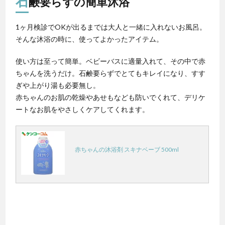
石
鹸要らずの簡単沐浴
1ヶ月検診でOKが出るまでは大人と一緒に入れないお風呂。
そんな沐浴の時に、使ってよかったアイテム。
使い方は至って簡単。ベビーバスに適量入れて、その中で赤
ちゃんを洗うだけ。石鹸要らずでとてもキレイになり、すす
ぎや上がり湯も必要無し。
赤ちゃんのお肌の乾燥やあせもなども防いでくれて、デリケ
ートなお肌をやさしくケアしてくれます。
赤ちゃんの沐浴剤 スキナベーブ 500ml