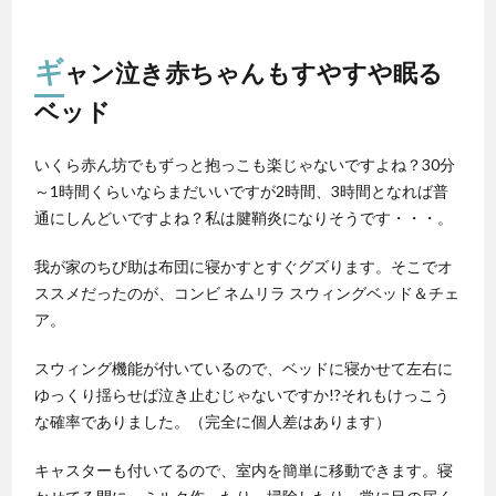
ギ
ャン泣き赤ちゃんもすやすや眠る
ベッド
いくら赤ん坊でもずっと抱っこも楽じゃないですよね？30分
～1時間くらいならまだいいですが2時間、3時間となれば普
通にしんどいですよね？私は腱鞘炎になりそうです・・・。
我が家のちび助は布団に寝かすとすぐグズります。そこでオ
ススメだったのが、コンビ ネムリラ スウィングベッド＆チェ
ア。
スウィング機能が付いているので、ベッドに寝かせて左右に
ゆっくり揺らせば泣き止むじゃないですか!?それもけっこう
な確率でありました。（完全に個人差はあります）
キャスターも付いてるので、室内を簡単に移動できます。寝