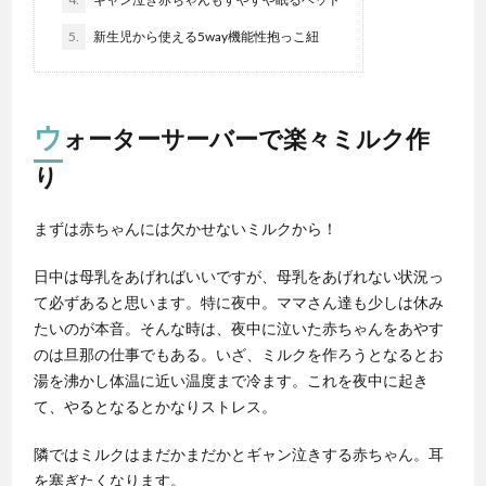
5.
新生児から使える5way機能性抱っこ紐
ウ
ォーターサーバーで楽々ミルク作
り
まずは赤ちゃんには欠かせないミルクから！
日中は母乳をあげればいいですが、母乳をあげれない状況っ
て必ずあると思います。特に夜中。ママさん達も少しは休み
たいのが本音。そんな時は、夜中に泣いた赤ちゃんをあやす
のは旦那の仕事でもある。いざ、ミルクを作ろうとなるとお
湯を沸かし体温に近い温度まで冷ます。これを夜中に起き
て、やるとなるとかなりストレス。
隣ではミルクはまだかまだかとギャン泣きする赤ちゃん。耳
を塞ぎたくなります。