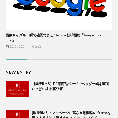
画像サイズを一瞬で確認できるChrome拡張機能「Image Size
Info」
2016.10.26
Google
NEW ENTRY
【楽天RMS】PC用商品ページでヘッダー幅を画面
いっぱいする裏ワザ
[楽天RMS]スマホページに高さ自動調整のiframeを
挿入する方法！裏技を使ってカスタマイズ