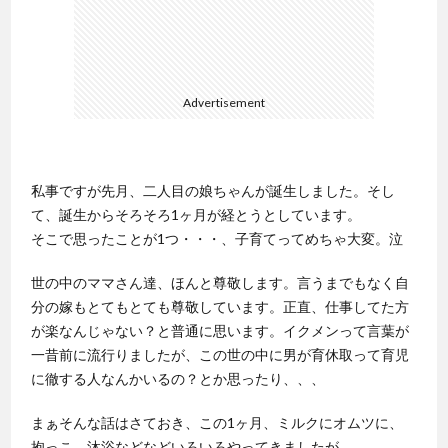
Advertisement
私事ですが先月、二人目の娘ちゃんが誕生しました。そし
て、誕生からそろそろ1ヶ月が経とうとしています。
そこで思ったことが1つ・・・、子育てってめちゃ大変。泣
世の中のママさん達、ほんと尊敬します。言うまでもなく自
分の嫁もとてもとても尊敬しています。正直、仕事してた方
が楽なんじゃない？と普通に思います。イクメンって言葉が
一昔前に流行りましたが、この世の中に男が育休取って育児
に徹する人なんかいるの？とか思ったり、、、
まぁそんな話はさておき、この1ヶ月、ミルクにオムツに、
抱っこ、沐浴などなどいろいろやってきましたが