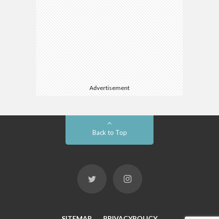
Advertisement
Back to Top
SITEMAP
PRIVACYPOLICY