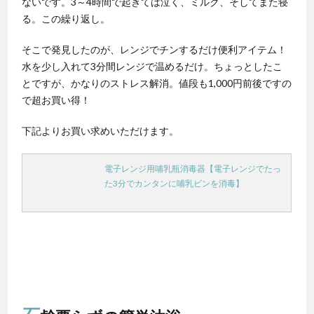
ないです。3～4時間で起きては泣く、ミルク、そしてまた寝
る。この繰り返し。
そこで発見したのが、レンジでチンするだけ便利アイテム！
水を少し入れて3分間レンジで温めるだけ。ちょっとしたこ
とですが、かなりのストレス解消。値段も1,000円前後ですの
で超お買い得！
下記よりお買い求めいただけます。
電子レンジ用哺乳瓶消毒器【電子レンジでたっ
た3分でカンタンに哺乳ビンを消毒】