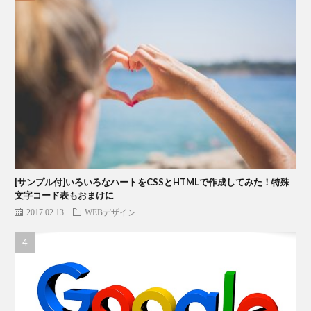
[サンプル付]いろいろなハートをCSSとHTMLで作成してみた！特殊
文字コード表もおまけに
2017.02.13
WEBデザイン