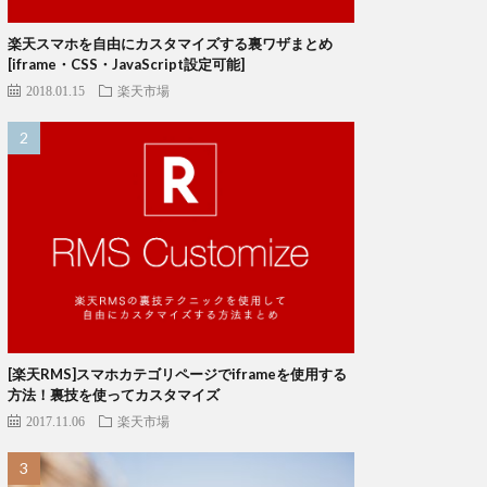
楽天スマホを自由にカスタマイズする裏ワザまとめ
[iframe・CSS・JavaScript設定可能]
2018.01.15
楽天市場
[楽天RMS]スマホカテゴリページでiframeを使用する
方法！裏技を使ってカスタマイズ
2017.11.06
楽天市場