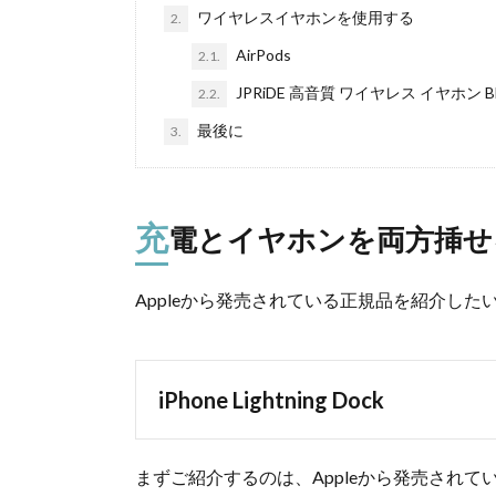
ワイヤレスイヤホンを使用する
2.
AirPods
2.1.
JPRiDE 高音質 ワイヤレス イヤホン Bl
2.2.
最後に
3.
充
電とイヤホンを両方挿せ
Appleから発売されている正規品を紹介した
iPhone Lightning Dock
まずご紹介するのは、Appleから発売されている「i