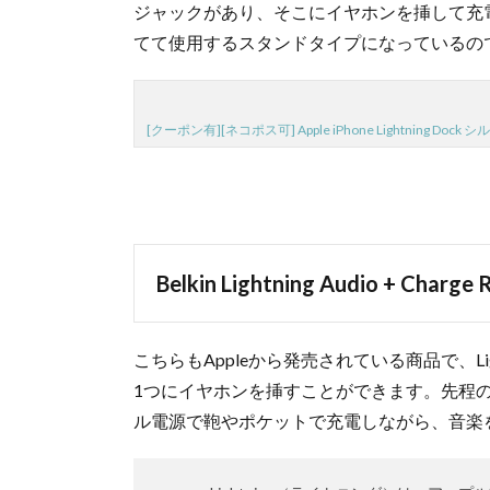
ジャックがあり、そこにイヤホンを挿して充電
てて使用するスタンドタイプになっているの
[クーポン有][ネコポス可] Apple iPhone Lightning Dock シルバ
Belkin Lightning Audio + Charge 
こちらもAppleから発売されている商品で、Li
1つにイヤホンを挿すことができます。先程
ル電源で鞄やポケットで充電しながら、音楽