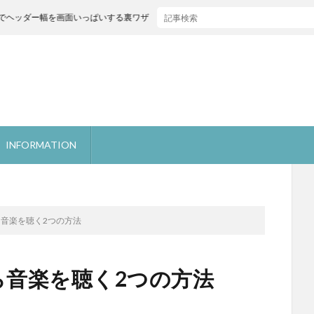
ー幅を画面いっぱいする裏ワザ
INFORMATION
がら音楽を聴く2つの方法
がら音楽を聴く2つの方法