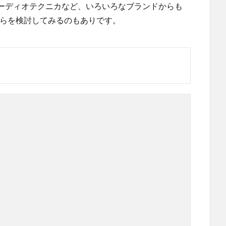
ーディオテクニカなど、いろいろなブランドからも
そちらを検討してみるのもありです。