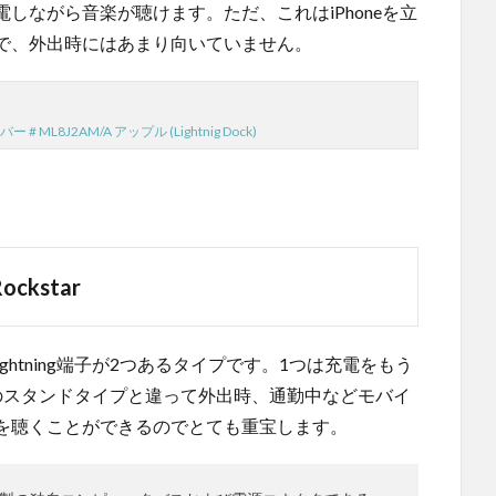
しながら音楽が聴けます。ただ、これはiPhoneを立
で、外出時にはあまり向いていません。
ー # ML8J2AM/A アップル (Lightnig Dock)
Rockstar
ghtning端子が2つあるタイプです。1つは充電をもう
のスタンドタイプと違って外出時、通勤中などモバイ
を聴くことができるのでとても重宝します。