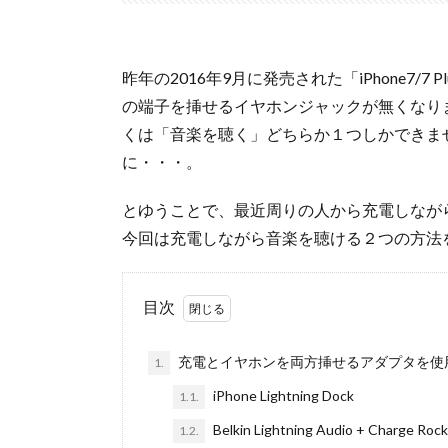
昨年の2016年9月に発売された「iPhone7
の端子を挿せるイヤホンジャックが無くなり
くは「音楽を聴く」どちらか１つしかできま
に・・・。
とゆうことで、最近周りの人から充電しなが
今回は充電しながら音楽を聴ける２つの方法
目次
充電とイヤホンを両方挿せるアダプタを使
1.
iPhone Lightning Dock
1.1.
Belkin Lightning Audio + Charge Rock
1.2.