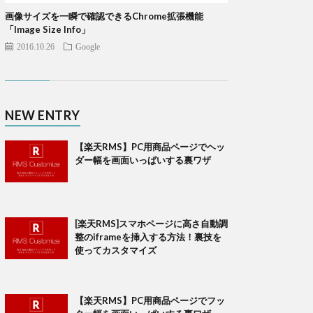
画像サイズを一瞬で確認できるChrome拡張機能
「Image Size Info」
2016.10.26
Google
NEW ENTRY
【楽天RMS】PC用商品ページでヘッ
ダー幅を画面いっぱいする裏ワザ
[楽天RMS]スマホページに高さ自動調
整のiframeを挿入する方法！裏技を
使ってカスタマイズ
【楽天RMS】PC用商品ページでフッ