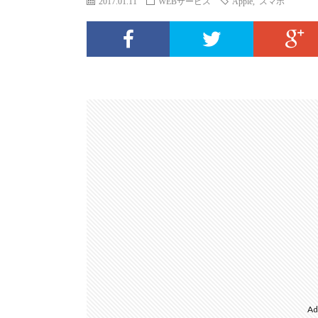
2017.01.11
WEBサービス
Apple
,
スマホ
Ad