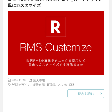
風にカスタマイズ
2016.11.29
楽天市場
WEBデザイン
,
楽天市場
,
HTML
,
スマホ
,
CSS
続きを読む