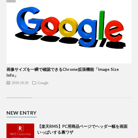
画像サイズを一瞬で確認できるChrome拡張機能「Image Size
Info」
2016.10.26
Google
NEW ENTRY
【楽天RMS】PC用商品ページでヘッダー幅を画面
いっぱいする裏ワザ