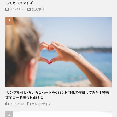
ってカスタマイズ
2017.11.06
楽天市場
[サンプル付]いろいろなハートをCSSとHTMLで作成してみた！特殊
文字コード表もおまけに
2017.02.13
WEBデザイン