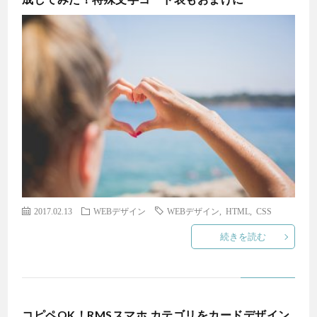
2017.02.13
WEBデザイン
WEBデザイン
,
HTML
,
CSS
続きを読む
コピペOK！RMSスマホ カテゴリをカードデザイン