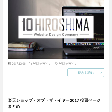
W
G
W
I
2017.12.06
WEBデザイン
WEBデザイン
続きを読む
INF
楽天ショップ・オブ・ザ・イヤー2017 投票ページ
まとめ