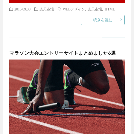
2016.09.30
楽天市場
WEBデザイン
,
楽天市場
,
HTML
続きを読む
マラソン大会エントリーサイトまとめました6選