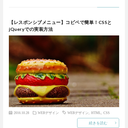
【レスポンシブメニュー】コピペで簡単！CSSと
jQueryでの実装方法
2016.10.28
WEBデザイン
WEBデザイン
,
HTML
,
CSS
続きを読む