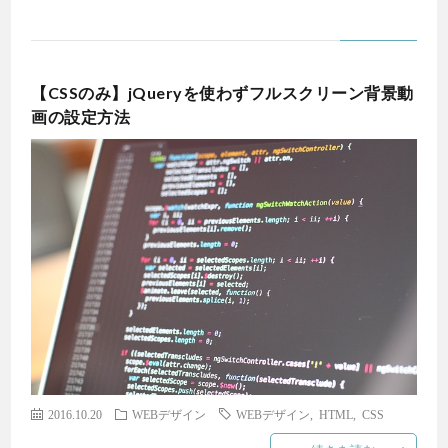
【CSSのみ】jQueryを使わずフルスクリーン背景動
画の設定方法
2016.10.20
WEBデザイン
WEBデザイン
,
HTML
,
CSS