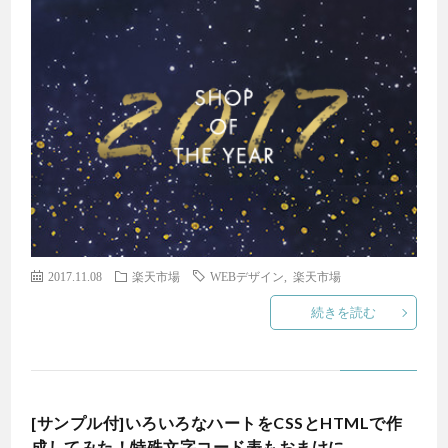
2017.11.08
楽天市場
WEBデザイン
,
楽天市場
続きを読む
[サンプル付]いろいろなハートをCSSとHTMLで作
成してみた！特殊文字コード表もおまけに