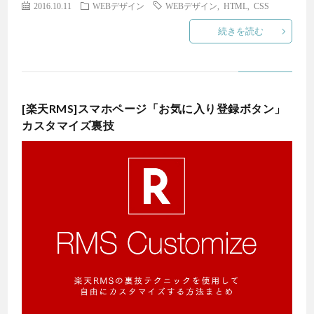
2016.10.11
WEBデザイン
WEBデザイン
,
HTML
,
CSS
続きを読む
[楽天RMS]スマホページ「お気に入り登録ボタン」
カスタマイズ裏技