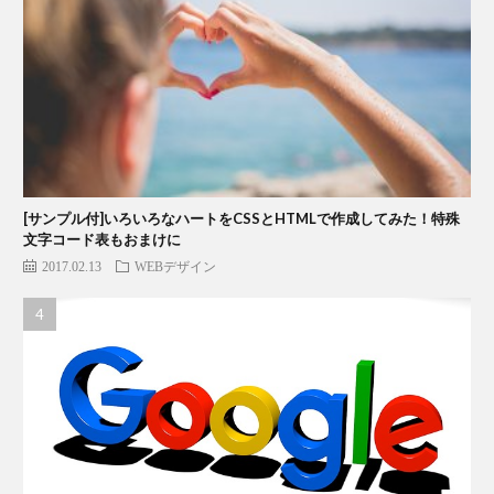
[サンプル付]いろいろなハートをCSSとHTMLで作成してみた！特殊
文字コード表もおまけに
2017.02.13
WEBデザイン