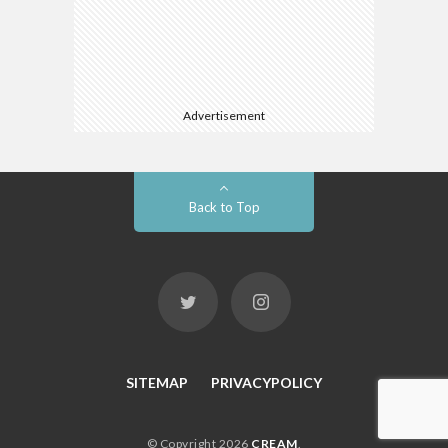
Advertisement
Back to Top
SITEMAP
PRIVACYPOLICY
© Copyright 2026
CREAM
.