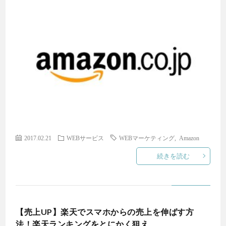
2017.02.21
WEBサービス
WEBマーケティング
,
Amazon
続きを読む
【売上UP】楽天でスマホからの売上を伸ばす方
法！楽天ランキングをとにかく狙え