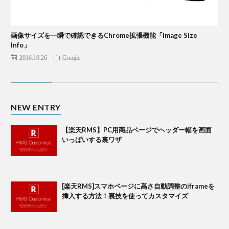
画像サイズを一瞬で確認できるChrome拡張機能「Image Size
Info」
2016.10.26
Google
NEW ENTRY
【楽天RMS】PC用商品ページでヘッダー幅を画面
いっぱいする裏ワザ
[楽天RMS]スマホページに高さ自動調整のiframeを
挿入する方法！裏技を使ってカスタマイズ