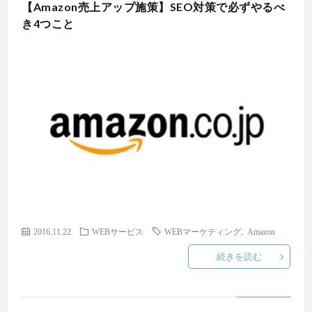
【Amazon売上アップ施策】SEO対策で必ずやるべ
き4つこと
2016.11.22
WEBサービス
WEBマーケティング
,
Amazon
続きを読む