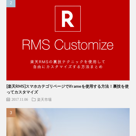
[楽天RMS]スマホカテゴリページでiframeを使用する方法！裏技を使
ってカスタマイズ
2017.11.06
楽天市場