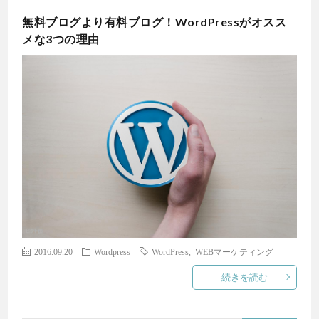
無料ブログより有料ブログ！WordPressがオスス
メな3つの理由
2016.09.20
Wordpress
WordPress
,
WEBマーケティング
続きを読む